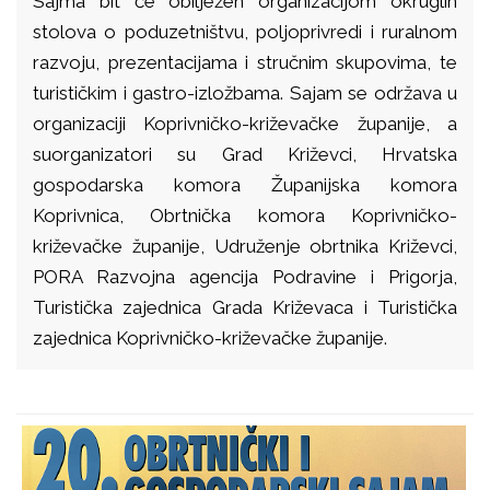
Sajma bit će obilježen organizacijom okruglih
stolova o poduzetništvu, poljoprivredi i ruralnom
razvoju, prezentacijama i stručnim skupovima, te
turističkim i gastro-izložbama. Sajam se održava u
organizaciji Koprivničko-križevačke županije, a
suorganizatori su Grad Križevci, Hrvatska
gospodarska komora Županijska komora
Koprivnica, Obrtnička komora Koprivničko-
križevačke županije, Udruženje obrtnika Križevci,
PORA Razvojna agencija Podravine i Prigorja,
Turistička zajednica Grada Križevaca i Turistička
zajednica Koprivničko-križevačke županije.