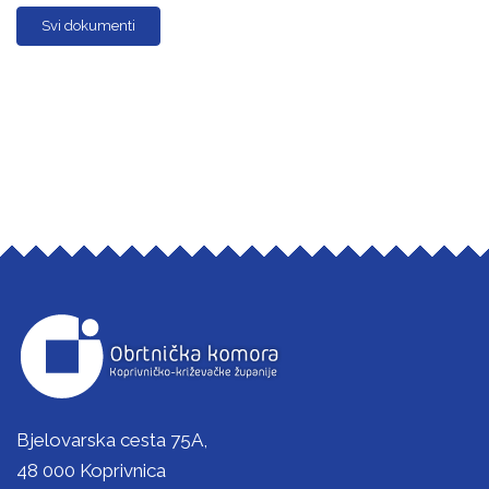
Svi dokumenti
Bjelovarska cesta 75A,
48 000 Koprivnica