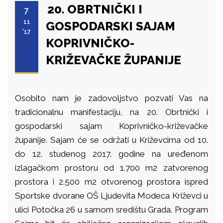
20. OBRTNIČKI I
7
11
GOSPODARSKI SAJAM
'17
KOPRIVNIČKO-
KRIŽEVAČKE ŽUPANIJE
Osobito nam je zadovoljstvo pozvati Vas na
tradicionalnu manifestaciju, na 20. Obrtnički i
gospodarski sajam Koprivničko-križevačke
županije. Sajam će se održati u Križevcima od 10.
do 12. studenog 2017. godine na uređenom
izlagačkom prostoru od 1.700 m2 zatvorenog
prostora i 2.500 m2 otvorenog prostora ispred
Sportske dvorane OŠ Ljudevita Modeca Križevci u
ulici Potočka 26 u samom središtu Grada. Program