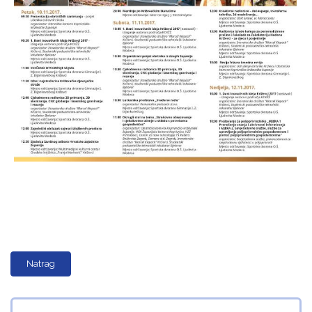
Natrag