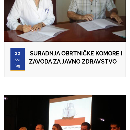
SURADNJA OBRTNIČKE KOMORE I
20
SVI
ZAVODA ZA JAVNO ZDRAVSTVO
'09