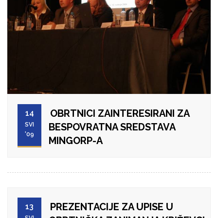
OBRTNICI ZAINTERESIRANI ZA
14
SVI
BESPOVRATNA SREDSTAVA
'09
MINGORP-A
PREZENTACIJE ZA UPISE U
13
SVI