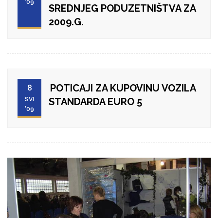
'09
SREDNJEG PODUZETNIŠTVA ZA
2009.G.
POTICAJI ZA KUPOVINU VOZILA
8
SVI
STANDARDA EURO 5
'09