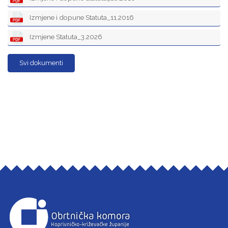
Izmjene i dopune Statuta_11.2016
Izmjene Statuta_3.2026
Svi dokumenti