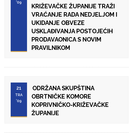
'09
KRIŽEVAČKE ŽUPANIJE TRAŽI
VRAĆANJE RADA NEDJELJOM I
UKIDANJE OBVEZE
USKLAĐIVANJA POSTOJEĆIH
PRODAVAONICA S NOVIM
PRAVILNIKOM
ODRŽANA SKUPŠTINA
21
TRA
OBRTNIČKE KOMORE
'09
KOPRIVNIČKO-KRIŽEVAČKE
ŽUPANIJE