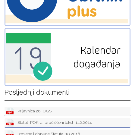
Posljednji dokumenti
Prijavnica 28. OGS
Statut_POK-a_pročišćeni tekst_1.12.2014
Izmjene i dopune Statuta_10.2016