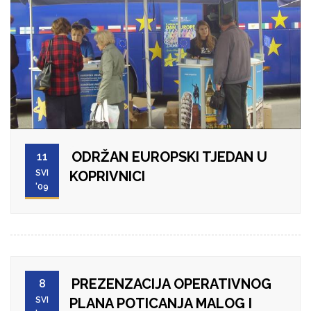
ODRŽAN EUROPSKI TJEDAN U
11
SVI
KOPRIVNICI
'09
PREZENZACIJA OPERATIVNOG
8
SVI
PLANA POTICANJA MALOG I