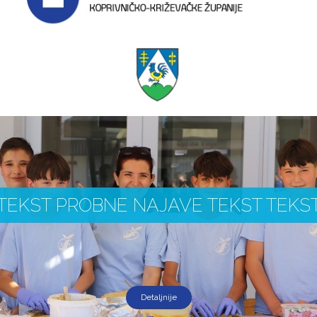
TEKST PROBNE NAJAVE TEKST TEKS
Detaljnije