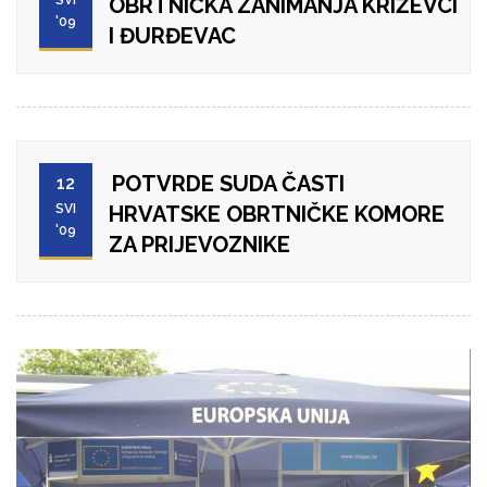
OBRTNIČKA ZANIMANJA KRIŽEVCI
'09
I ĐURĐEVAC
POTVRDE SUDA ČASTI
12
SVI
HRVATSKE OBRTNIČKE KOMORE
'09
ZA PRIJEVOZNIKE