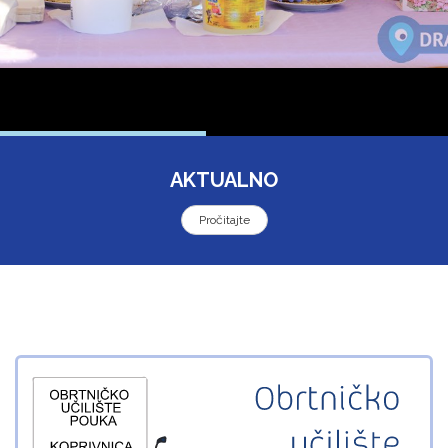
AKTUALNO
Pročitajte