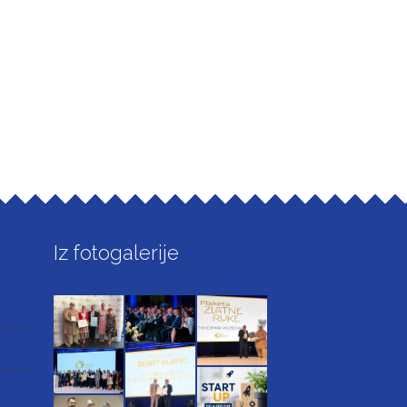
Iz fotogalerije