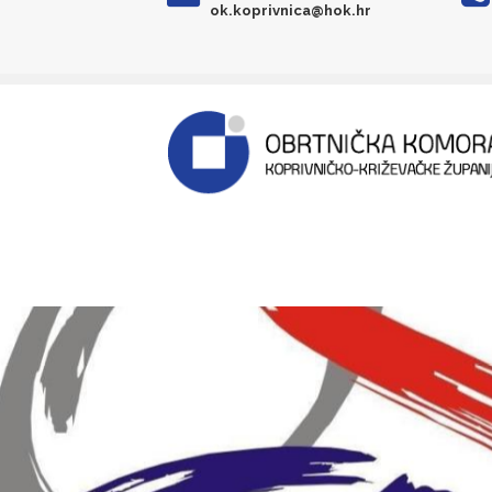
ok.koprivnica@hok.hr