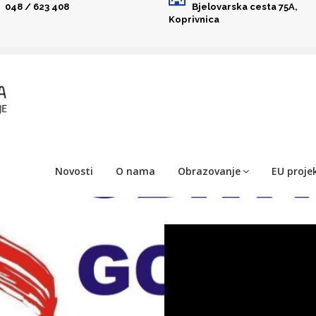
048 / 623 408
Bjelovarska cesta 75A,
Koprivnica
Novosti
O nama
Obrazovanje
EU projek