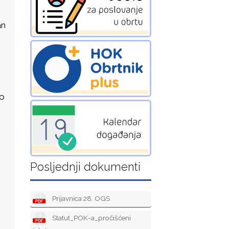
an
 o
Posljednji dokumenti
Prijavnica 28. OGS
Statut_POK-a_pročišćeni