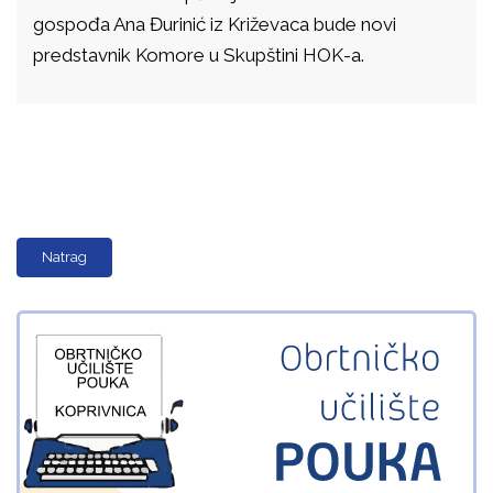
gospođa Ana Đurinić iz Križevaca bude novi
predstavnik Komore u Skupštini HOK-a.
Natrag