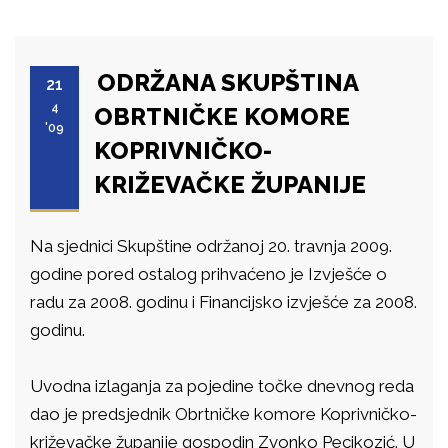
ODRŽANA SKUPŠTINA
21
4
OBRTNIČKE KOMORE
'09
KOPRIVNIČKO-
KRIŽEVAČKE ŽUPANIJE
Na sjednici Skupštine održanoj 20. travnja 2009.
godine pored ostalog prihvaćeno je Izvješće o
radu za 2008. godinu i Financijsko izvješće za 2008.
godinu.
Uvodna izlaganja za pojedine točke dnevnog reda
dao je predsjednik Obrtničke komore Koprivničko-
križevačke županije gospodin Zvonko Pecikozić. U