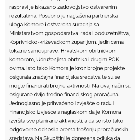
raspravi je iskazano zadovoljstvo ostvarenim
rezultatima. Posebno je naglašena partnerska
uloga Komore i ostvarena suradnja sa
Ministarstvom gospodarstva, rada i poduzetništva,
Koprivničko-križevačkom županijom, jedinicama
lokalne samouprave, Hrvatskom obrtničkom
komorom, Udruženjima obrtnika i drugim POK-
ovima. Isto tako Komora je kroz brojne projekte
osigurala značajna financijska sredstva te su se
mogle financirati brojne aktivnosti. Na ovaj način su
osigurane dvije trećine financijskog proračuna.
Jednoglasno je prihvaćeno Izvješće o radu i
Financijsko izvješće s naglaskom da je Komora
izvršila sve planirane aktivnosti, a da se isto tako
odgovorno odnosila prema trošenju proračunskih
sredstava. Na Skupštini je donesena odluka da