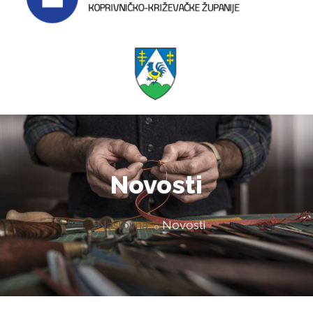
Novosti
Naslovna
Novosti