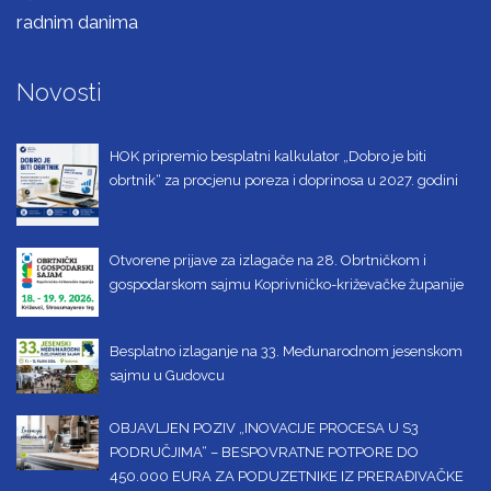
radnim danima
Novosti
HOK pripremio besplatni kalkulator „Dobro je biti
obrtnik“ za procjenu poreza i doprinosa u 2027. godini
Otvorene prijave za izlagače na 28. Obrtničkom i
gospodarskom sajmu Koprivničko-križevačke županije
Besplatno izlaganje na 33. Međunarodnom jesenskom
sajmu u Gudovcu
OBJAVLJEN POZIV „INOVACIJE PROCESA U S3
PODRUČJIMA“ – BESPOVRATNE POTPORE DO
450.000 EURA ZA PODUZETNIKE IZ PRERAĐIVAČKE