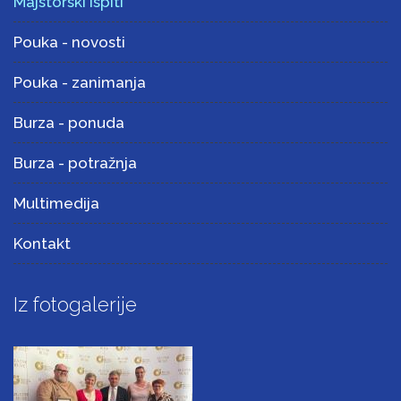
Majstorski ispiti
Pouka - novosti
Pouka - zanimanja
Burza - ponuda
Burza - potražnja
Multimedija
Kontakt
Iz fotogalerije