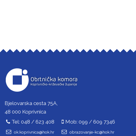
Bjelovarska cesta 75A,
48 000 Koprivnica
Tel: 048 / 623 408
Mob: 099 / 609 7346
ok.koprivnica@hok.hr
obrazovanje-kc@hok.hr