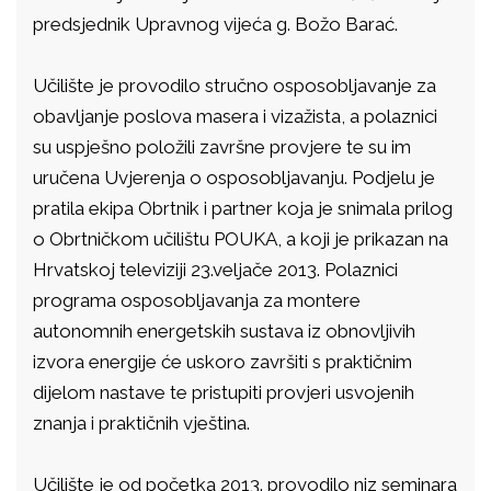
predsjednik Upravnog vijeća g. Božo Barać.
Učilište je provodilo stručno osposobljavanje za
obavljanje poslova masera i vizažista, a polaznici
su uspješno položili završne provjere te su im
uručena Uvjerenja o osposobljavanju. Podjelu je
pratila ekipa Obrtnik i partner koja je snimala prilog
o Obrtničkom učilištu POUKA, a koji je prikazan na
Hrvatskoj televiziji 23.veljače 2013. Polaznici
programa osposobljavanja za montere
autonomnih energetskih sustava iz obnovljivih
izvora energije će uskoro završiti s praktičnim
dijelom nastave te pristupiti provjeri usvojenih
znanja i praktičnih vještina.
Učilište je od početka 2013. provodilo niz seminara