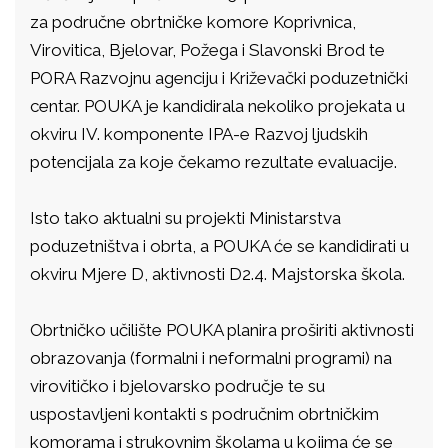
za područne obrtničke komore Koprivnica,
Virovitica, Bjelovar, Požega i Slavonski Brod te
PORA Razvojnu agenciju i Križevački poduzetnički
centar. POUKA je kandidirala nekoliko projekata u
okviru IV. komponente IPA-e Razvoj ljudskih
potencijala za koje čekamo rezultate evaluacije.
Isto tako aktualni su projekti Ministarstva
poduzetništva i obrta, a POUKA će se kandidirati u
okviru Mjere D, aktivnosti D2.4. Majstorska škola.
Obrtničko učilište POUKA planira proširiti aktivnosti
obrazovanja (formalni i neformalni programi) na
virovitičko i bjelovarsko područje te su
uspostavljeni kontakti s područnim obrtničkim
komorama i strukovnim školama u kojima će se