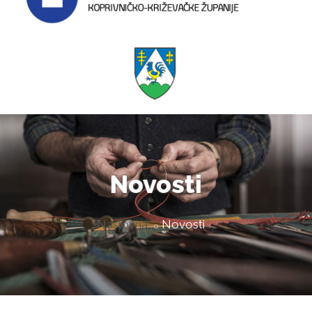
Novosti
Naslovna
Novosti