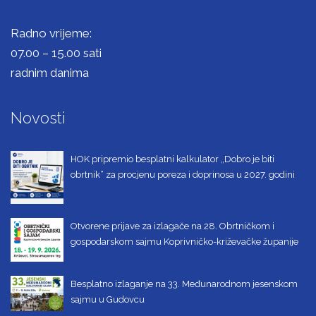
Radno vrijeme:
07.00 – 15.00 sati
radnim danima
Novosti
HOK pripremio besplatni kalkulator „Dobro je biti
obrtnik“ za procjenu poreza i doprinosa u 2027. godini
Otvorene prijave za izlagače na 28. Obrtničkom i
gospodarskom sajmu Koprivničko-križevačke županije
Besplatno izlaganje na 33. Međunarodnom jesenskom
sajmu u Gudovcu