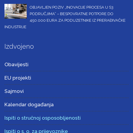
OBJAVLJEN POZIV „INOVACIJE PROCESA U S3
PODRUČJIMA“ – BESPOVRATNE POTPORE DO
450.000 EURA ZA PODUZETNIKE IZ PRERAĐIVAČKE
INDUSTRIJE
Izdvojeno
Obavijesti
EU projekti
Sajmovi
Kalendar događanja
Ispiti o stručnoj osposobljenosti
Ispiti o s. o. za prijevoznike