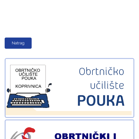
Natrag