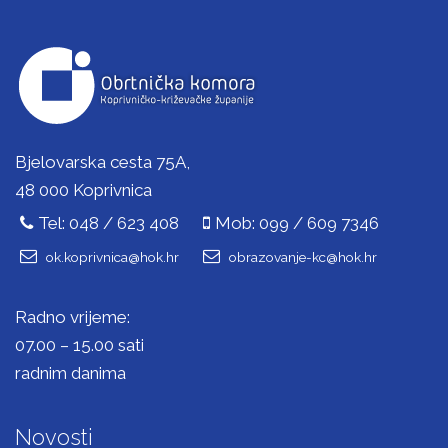
Bjelovarska cesta 75A,
48 000 Koprivnica
Tel: 048 / 623 408
Mob: 099 / 609 7346
ok.koprivnica@hok.hr
obrazovanje-kc@hok.hr
Radno vrijeme:
07.00 – 15.00 sati
radnim danima
Novosti