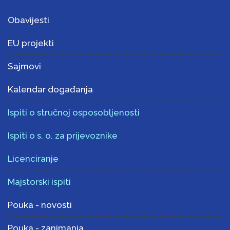
Obavijesti
EU projekti
Sajmovi
Kalendar događanja
Ispiti o stručnoj osposobljenosti
Ispiti o s. o. za prijevoznike
Licenciranje
Majstorski ispiti
Pouka - novosti
Pouka - zanimanja