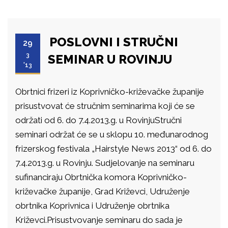
POSLOVNI I STRUČNI
29
3
SEMINAR U ROVINJU
'13
Obrtnici frizeri iz Koprivničko-križevačke županije
prisustvovat će stručnim seminarima koji će se
održati od 6. do 7.4.2013.g. u RovinjuStručni
seminari održat će se u sklopu 10. međunarodnog
frizerskog festivala „Hairstyle News 2013“ od 6. do
7.4.2013.g. u Rovinju. Sudjelovanje na seminaru
sufinanciraju Obrtnička komora Koprivničko-
križevačke županije, Grad Križevci, Udruženje
obrtnika Koprivnica i Udruženje obrtnika
Križevci.Prisustvovanje seminaru do sada je