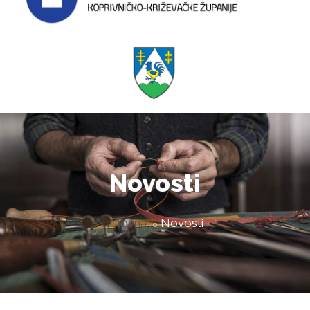
Novosti
Naslovna
Novosti