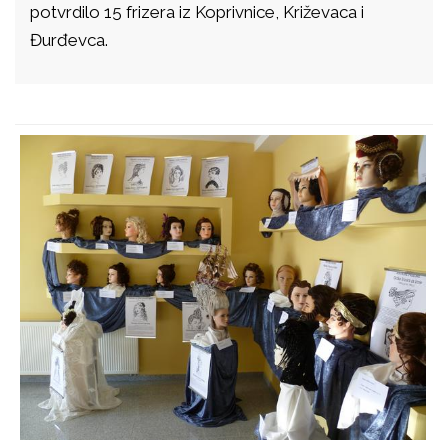
potvrdilo 15 frizera iz Koprivnice, Križevaca i
Đurđevca.