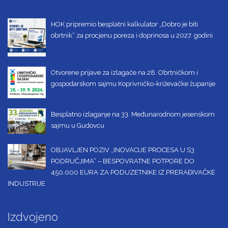
HOK pripremio besplatni kalkulator „Dobro je biti
obrtnik“ za procjenu poreza i doprinosa u 2027. godini
Otvorene prijave za izlagače na 28. Obrtničkom i
gospodarskom sajmu Koprivničko-križevačke županije
Besplatno izlaganje na 33. Međunarodnom jesenskom
sajmu u Gudovcu
OBJAVLJEN POZIV „INOVACIJE PROCESA U S3
PODRUČJIMA“ – BESPOVRATNE POTPORE DO
450.000 EURA ZA PODUZETNIKE IZ PRERAĐIVAČKE
INDUSTRIJE
Izdvojeno