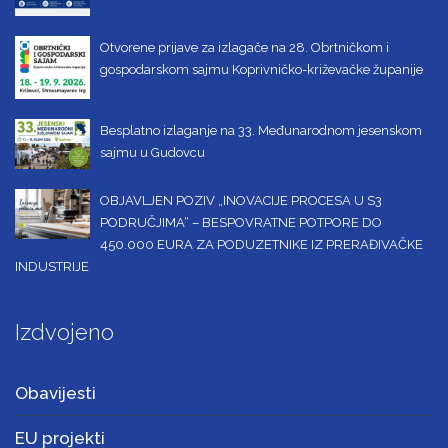
Otvorene prijave za izlagače na 28. Obrtničkom i
gospodarskom sajmu Koprivničko-križevačke županije
Besplatno izlaganje na 33. Međunarodnom jesenskom
sajmu u Gudovcu
OBJAVLJEN POZIV „INOVACIJE PROCESA U S3
PODRUČJIMA“ – BESPOVRATNE POTPORE DO
450.000 EURA ZA PODUZETNIKE IZ PRERAĐIVAČKE
INDUSTRIJE
Izdvojeno
Obavijesti
EU projekti