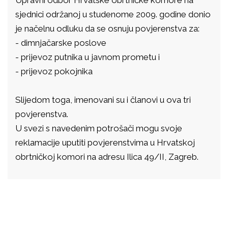
Upravni odbor Hrvatske obrtničke komore na
sjednici održanoj u studenome 2009. godine donio
je načelnu odluku da se osnuju povjerenstva za:
- dimnjačarske poslove
- prijevoz putnika u javnom prometu i
- prijevoz pokojnika
Slijedom toga, imenovani su i članovi u ova tri
povjerenstva.
U svezi s navedenim potrošači mogu svoje
reklamacije uputiti povjerenstvima u Hrvatskoj
obrtničkoj komori na adresu Ilica 49/II, Zagreb.