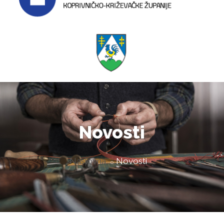
Novosti
Naslovna
Novosti