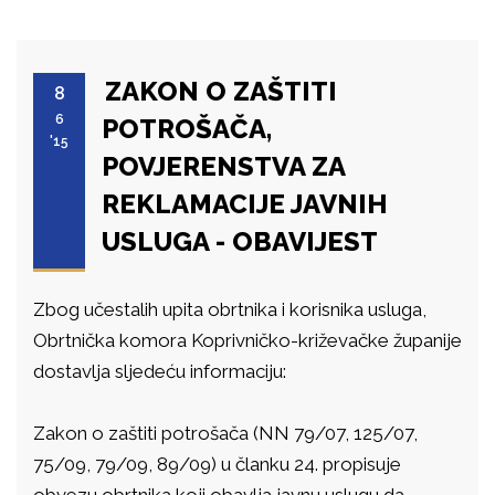
ZAKON O ZAŠTITI
8
6
POTROŠAČA,
'15
POVJERENSTVA ZA
REKLAMACIJE JAVNIH
USLUGA - OBAVIJEST
Zbog učestalih upita obrtnika i korisnika usluga,
Obrtnička komora Koprivničko-križevačke županije
dostavlja sljedeću informaciju:
Zakon o zaštiti potrošača (NN 79/07, 125/07,
75/09, 79/09, 89/09) u članku 24. propisuje