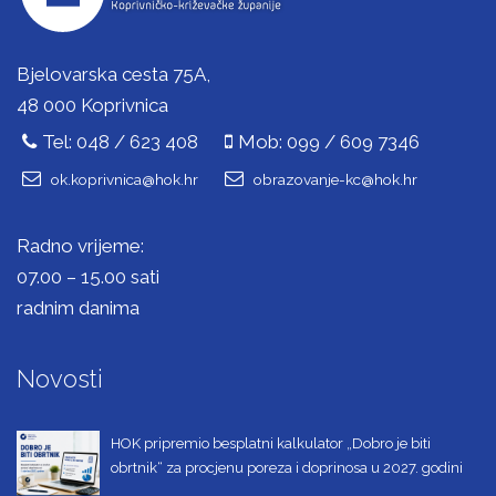
Bjelovarska cesta 75A,
48 000 Koprivnica
Tel: 048 / 623 408
Mob: 099 / 609 7346
ok.koprivnica@hok.hr
obrazovanje-kc@hok.hr
Radno vrijeme:
07.00 – 15.00 sati
radnim danima
Novosti
HOK pripremio besplatni kalkulator „Dobro je biti
obrtnik“ za procjenu poreza i doprinosa u 2027. godini