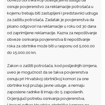
obvezu obrtnika koji obavlja javnu uslugu da
osnuje povjerenstvo za reklamacije potrošača u
kojemu trebaju biti zastupljeni i predstavnici udruga
za zaštitu potrošača. Zadatak je povjerenstva da
pisano odgovori na reklamacije u roku od 30 dana
od zaprimljene reklamacije. Kazna za nepoštivanje
obveze osnivanja povjerenstva ili nepoštivanje
roka za obrtnike može biti u rasponu od 5.000,00
do 15.000,00 kn.
Zakon o zaštiti potrošača, kod posljednjih izmjena,
uveo je mogućnost da se takva povjerenstva
osnuju pri Hrvatskoj obrtničkoj komori za one
obrtnike koji pružaju javne usluge, a nemaju
zaposlene radnike ili imaju do 5 zaposlenih.
Ocjenjujući potrebu osnivanja povjerenstva,