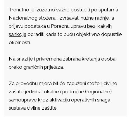
Trenutno je izuzetno važno postupiti po uputama
Nacionalnog stožera i izvršavati nužne radnje, a
prijavu podataka u Poreznu upravu
bez ikakvih
sankcija
odraditi kada to budu objektivno dopustile
okolnosti.
Na snazi je i privremena zabrana kretanja osoba
preko graničnih prijelaza.
Za provedbu mjera bit će zaduženi stožeri civilne
zaštite jedinica lokalne i područne (regionalne)
samouprave kroz aktivaciju operativnih snaga
sustava civilne zaštite.