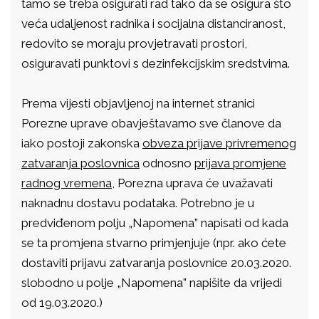
tamo se treba osigurati rad tako da se osigura što
veća udaljenost radnika i socijalna distanciranost,
redovito se moraju provjetravati prostori,
osiguravati punktovi s dezinfekcijskim sredstvima.
Prema vijesti objavljenoj na internet stranici
Porezne uprave obavještavamo sve članove da
iako postoji zakonska
obveza prijave privremenog
zatvaranja poslovnica
odnosno
prijava promjene
radnog vremena
, Porezna uprava će uvažavati
naknadnu dostavu podataka. Potrebno je u
predviđenom polju „Napomena” napisati od kada
se ta promjena stvarno primjenjuje (npr. ako ćete
dostaviti prijavu zatvaranja poslovnice 20.03.2020.
slobodno u polje „Napomena” napišite da vrijedi
od 19.03.2020.)