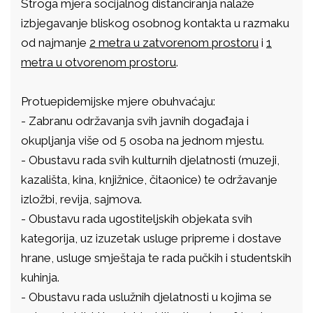
Stroga mjera socijalnog distanciranja nalaže
izbjegavanje bliskog osobnog kontakta u razmaku
od najmanje
2 metra u zatvorenom prostoru
i
1
metra u otvorenom prostoru
.
Protuepidemijske mjere obuhvaćaju:
- Zabranu održavanja svih javnih događaja i
okupljanja više od 5 osoba na jednom mjestu.
- Obustavu rada svih kulturnih djelatnosti (muzeji,
kazališta, kina, knjižnice, čitaonice) te održavanje
izložbi, revija, sajmova.
- Obustavu rada ugostiteljskih objekata svih
kategorija, uz izuzetak usluge pripreme i dostave
hrane, usluge smještaja te rada pučkih i studentskih
kuhinja.
- Obustavu rada uslužnih djelatnosti u kojima se