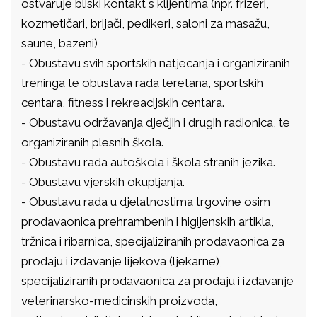
ostvaruje bliski kontakt s klijentima (npr. frizeri,
kozmetičari, brijači, pedikeri, saloni za masažu,
saune, bazeni)
- Obustavu svih sportskih natjecanja i organiziranih
treninga te obustava rada teretana, sportskih
centara, fitness i rekreacijskih centara.
- Obustavu održavanja dječjih i drugih radionica, te
organiziranih plesnih škola.
- Obustavu rada autoškola i škola stranih jezika.
- Obustavu vjerskih okupljanja.
- Obustavu rada u djelatnostima trgovine osim
prodavaonica prehrambenih i higijenskih artikla,
tržnica i ribarnica, specijaliziranih prodavaonica za
prodaju i izdavanje lijekova (ljekarne),
specijaliziranih prodavaonica za prodaju i izdavanje
veterinarsko-medicinskih proizvoda,