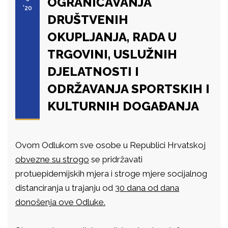
OGRANIČAVANJA
'20
DRUŠTVENIH
OKUPLJANJA, RADA U
TRGOVINI, USLUŽNIH
DJELATNOSTI I
ODRŽAVANJA SPORTSKIH I
KULTURNIH DOGAĐANJA
Ovom Odlukom sve osobe u Republici Hrvatskoj
obvezne su strogo
se pridržavati
protuepidemijskih mjera i stroge mjere socijalnog
distanciranja u trajanju od
30 dana od dana
donošenja ove Odluke.