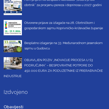
obrtnik“ za procjenu poreza i doprinosa u 2027. godini
Otvorene prijave za izlagače na 28. Obrtničkom i
gospodarskom sajmu Koprivničko-križevačke županije
Besplatno izlaganje na 33. Međunarodnom jesenskom
sajmu u Gudovcu
OBJAVLJEN POZIV „INOVACIJE PROCESA U S3
PODRUČJIMA“ – BESPOVRATNE POTPORE DO
450.000 EURA ZA PODUZETNIKE IZ PRERAĐIVAČKE
INDUSTRIJE
Izdvojeno
Obavijesti