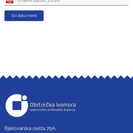
Izmjene Statuta_3.2026
Svi dokumenti
Bjelovarska cesta 75A,