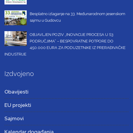
Besplatno izlaganje na 33. Međunarodnom jesenskom
sajmu u Gudovcu
OBJAVLJEN POZIV „INOVACIJE PROCESA U S3
PODRUČJIMA“ – BESPOVRATNE POTPORE DO
450.000 EURA ZA PODUZETNIKE IZ PRERAĐIVAČKE
INDUSTRIJE
Izdvojeno
Obavijesti
EU projekti
Sajmovi
Kalendar događanja