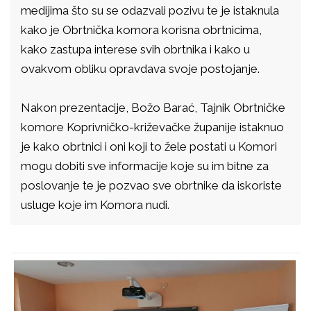
medijima što su se odazvali pozivu te je istaknula
kako je Obrtnička komora korisna obrtnicima,
kako zastupa interese svih obrtnika i kako u
ovakvom obliku opravdava svoje postojanje.
Nakon prezentacije, Božo Barać, Tajnik Obrtničke
komore Koprivničko-križevačke županije istaknuo
je kako obrtnici i oni koji to žele postati u Komori
mogu dobiti sve informacije koje su im bitne za
poslovanje te je pozvao sve obrtnike da iskoriste
usluge koje im Komora nudi.