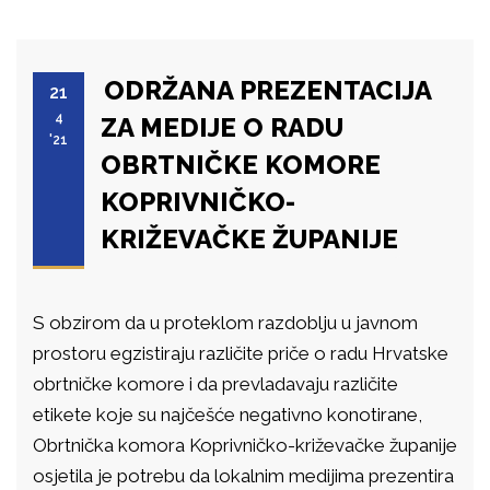
ODRŽANA PREZENTACIJA
21
4
ZA MEDIJE O RADU
'21
OBRTNIČKE KOMORE
KOPRIVNIČKO-
KRIŽEVAČKE ŽUPANIJE
S obzirom da u proteklom razdoblju u javnom
prostoru egzistiraju različite priče o radu Hrvatske
obrtničke komore i da prevladavaju različite
etikete koje su najčešće negativno konotirane,
Obrtnička komora Koprivničko-križevačke županije
osjetila je potrebu da lokalnim medijima prezentira