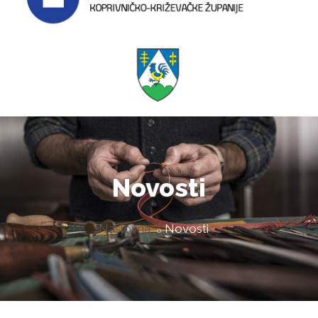
Novosti
Naslovna
Novosti