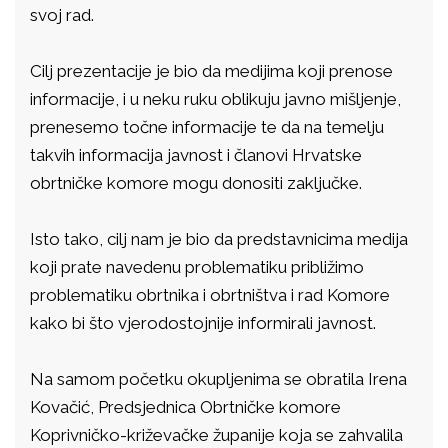
svoj rad.
Cilj prezentacije je bio da medijima koji prenose
informacije, i u neku ruku oblikuju javno mišljenje,
prenesemo točne informacije te da na temelju
takvih informacija javnost i članovi Hrvatske
obrtničke komore mogu donositi zaključke.
Isto tako, cilj nam je bio da predstavnicima medija
koji prate navedenu problematiku približimo
problematiku obrtnika i obrtništva i rad Komore
kako bi što vjerodostojnije informirali javnost.
Na samom početku okupljenima se obratila Irena
Kovačić, Predsjednica Obrtničke komore
Koprivničko-križevačke županije koja se zahvalila