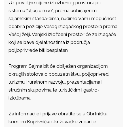
Uz povoljne cijene izložbenog prostora po
sistemu “ključ u ruke”, prema uobičajenim
sajamskim standardima, nudimo Vam i mogućnost
odabira pozicije Vašeg izlagačkog prostora prema
Vašoj želji. Vanjski izložbeni prostor će za izlagače
koji se bave djelatnostima iz područja
poljoprivrede biti besplatan.
Program Sajma bit će obilježen organizacijom
okruglih stolova o poduzetništvu, poljoprivredi,
turizmu i ruralnom razvoju, prezentacijama i
stručnim skupovima te turističkim i gastro-
izložbama.
Za informacije i prijave obratite se u Obrtničku
komoru Koprivničko-križevačke županije,