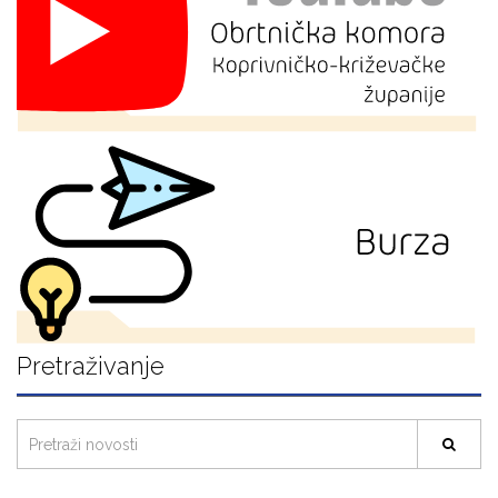
Pretraživanje