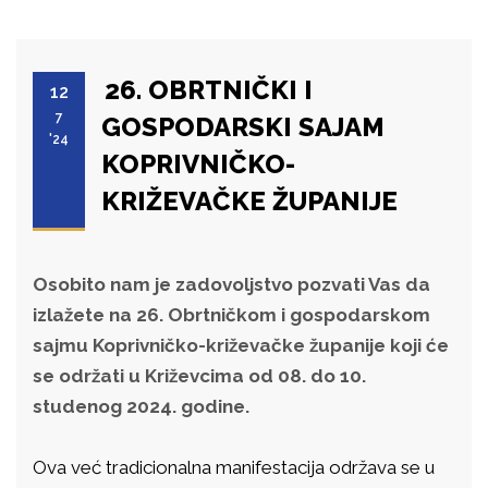
26. OBRTNIČKI I
12
7
GOSPODARSKI SAJAM
'24
KOPRIVNIČKO-
KRIŽEVAČKE ŽUPANIJE
Osobito nam je zadovoljstvo pozvati Vas da
izlažete na 26. Obrtničkom i gospodarskom
sajmu Koprivničko-križevačke županije koji će
se održati u Križevcima od 08. do 10.
studenog 2024. godine.
Ova već tradicionalna manifestacija održava se u