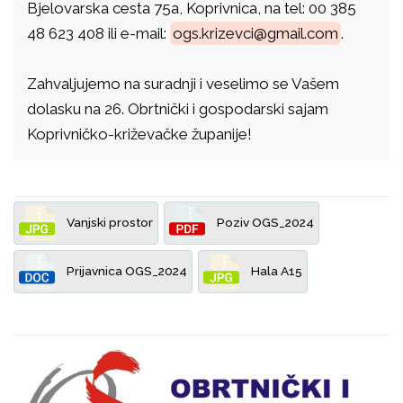
Bjelovarska cesta 75a, Koprivnica, na tel: 00 385
48 623 408 ili e-mail:
ogs.krizevci@gmail.com
.
Zahvaljujemo na suradnji i veselimo se Vašem
dolasku na 26. Obrtnički i gospodarski sajam
Koprivničko-križevačke županije!
Vanjski prostor
Poziv OGS_2024
Prijavnica OGS_2024
Hala A15