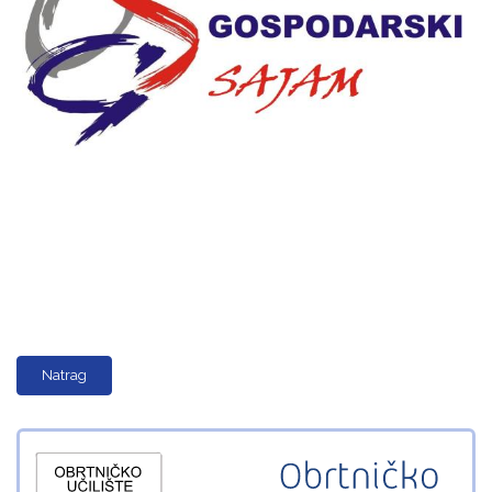
Natrag