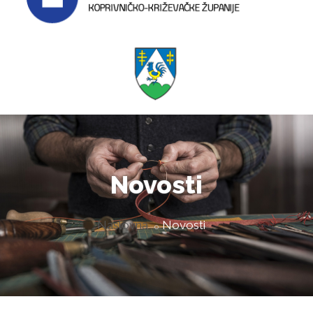
Novosti
Naslovna
Novosti