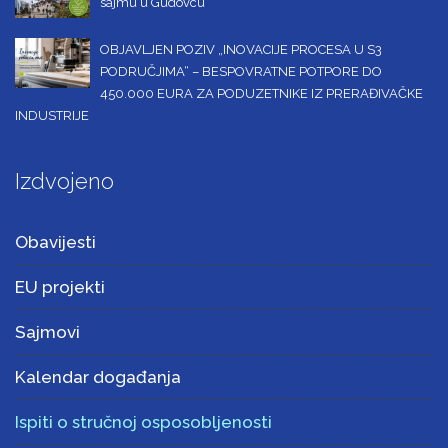
sajmu u Gudovcu
OBJAVLJEN POZIV „INOVACIJE PROCESA U S3
PODRUČJIMA“ – BESPOVRATNE POTPORE DO
450.000 EURA ZA PODUZETNIKE IZ PRERAĐIVAČKE
INDUSTRIJE
Izdvojeno
Obavijesti
EU projekti
Sajmovi
Kalendar događanja
Ispiti o stručnoj osposobljenosti