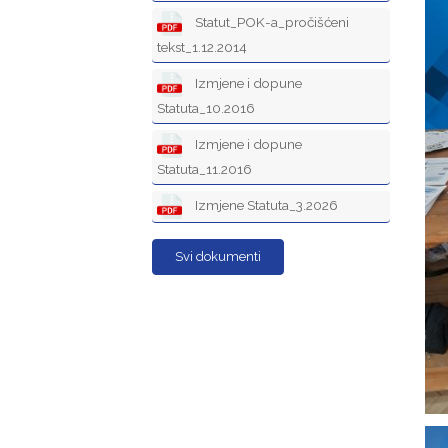
Statut_POK-a_pročišćeni
tekst_1.12.2014
Izmjene i dopune
Statuta_10.2016
Izmjene i dopune
Statuta_11.2016
Izmjene Statuta_3.2026
Svi dokumenti