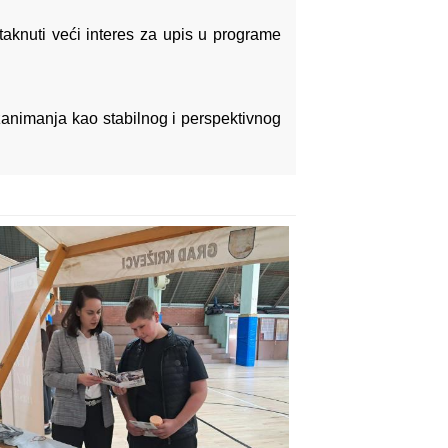
potaknuti veći interes za upis u programe
zanimanja kao stabilnog i perspektivnog