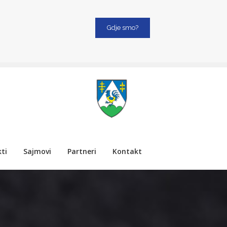
Gdje smo?
ti
Sajmovi
Partneri
Kontakt