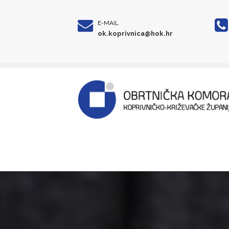
E-MAIL
ok.koprivnica@hok.hr