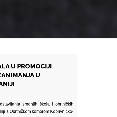
LA U PROMOCIJI
ZANIMANJA U
NIJI
stavljanja srednjih škola i obrtničkih
adnji s Obrtničkom komorom Koprivničko-