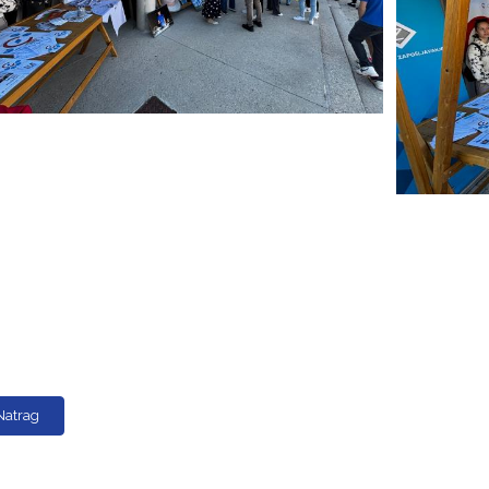
Natrag