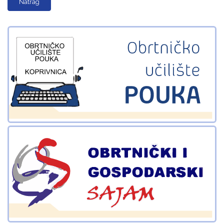
Natrag