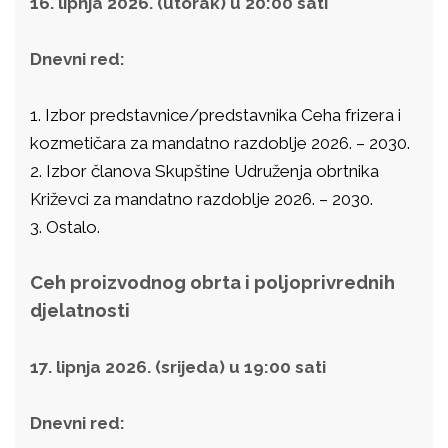
16. lipnja 2026. (utorak) u 20:00 sati
Dnevni red:
1. Izbor predstavnice/predstavnika Ceha frizera i
kozmetičara za mandatno razdoblje 2026. – 2030.
2. Izbor članova Skupštine Udruženja obrtnika
Križevci za mandatno razdoblje 2026. – 2030.
3. Ostalo.
Ceh proizvodnog obrta i poljoprivrednih
djelatnosti
17. lipnja 2026. (srijeda) u 19:00 sati
Dnevni red: