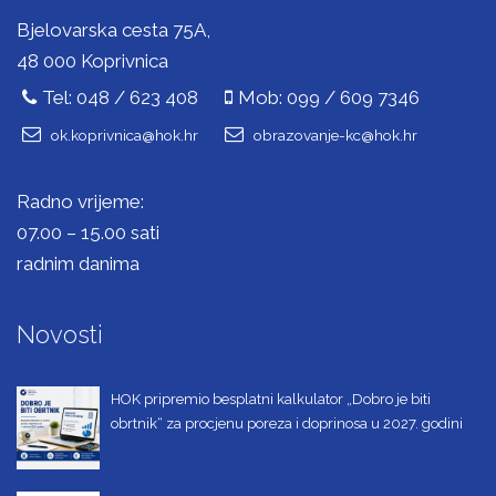
Bjelovarska cesta 75A,
48 000 Koprivnica
Tel: 048 / 623 408
Mob: 099 / 609 7346
ok.koprivnica@hok.hr
obrazovanje-kc@hok.hr
Radno vrijeme:
07.00 – 15.00 sati
radnim danima
Novosti
HOK pripremio besplatni kalkulator „Dobro je biti
obrtnik“ za procjenu poreza i doprinosa u 2027. godini