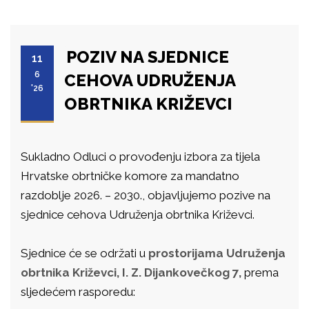
POZIV NA SJEDNICE
11
6
CEHOVA UDRUŽENJA
'26
OBRTNIKA KRIŽEVCI
Sukladno Odluci o provođenju izbora za tijela
Hrvatske obrtničke komore za mandatno
razdoblje 2026. – 2030., objavljujemo pozive na
sjednice cehova Udruženja obrtnika Križevci.
Sjednice će se održati u
prostorijama Udruženja
obrtnika Križevci, I. Z. Dijankovečkog 7,
prema
sljedećem rasporedu: