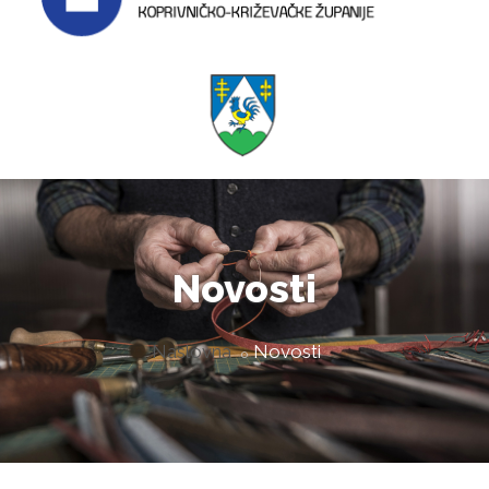
Novosti
Naslovna
Novosti