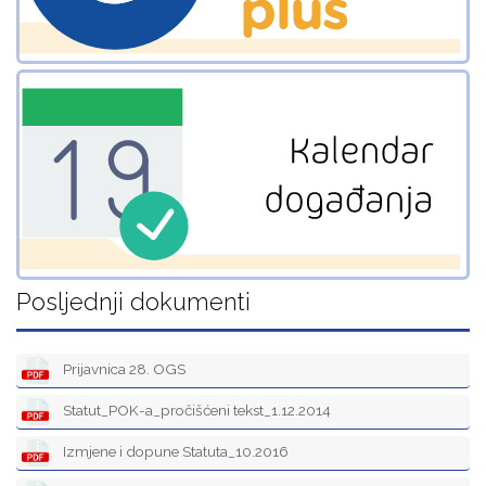
Posljednji dokumenti
Prijavnica 28. OGS
Statut_POK-a_pročišćeni tekst_1.12.2014
Izmjene i dopune Statuta_10.2016