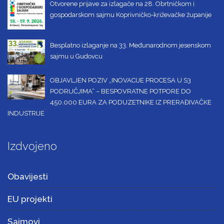
Otvorene prijave za izlagače na 28. Obrtničkom i
gospodarskom sajmu Koprivničko-križevačke županije
Besplatno izlaganje na 33. Međunarodnom jesenskom
sajmu u Gudovcu
OBJAVLJEN POZIV „INOVACIJE PROCESA U S3
PODRUČJIMA“ – BESPOVRATNE POTPORE DO
450.000 EURA ZA PODUZETNIKE IZ PRERAĐIVAČKE
INDUSTRIJE
Izdvojeno
Obavijesti
EU projekti
Sajmovi