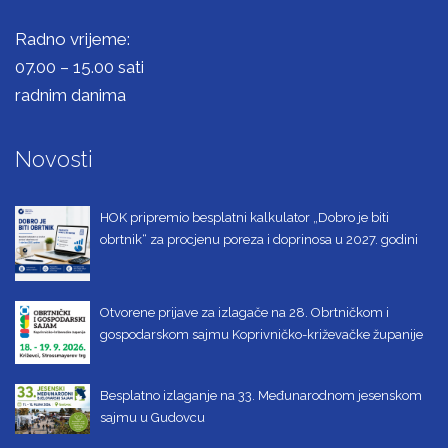
Radno vrijeme:
07.00 – 15.00 sati
radnim danima
Novosti
HOK pripremio besplatni kalkulator „Dobro je biti
obrtnik“ za procjenu poreza i doprinosa u 2027. godini
Otvorene prijave za izlagače na 28. Obrtničkom i
gospodarskom sajmu Koprivničko-križevačke županije
Besplatno izlaganje na 33. Međunarodnom jesenskom
sajmu u Gudovcu