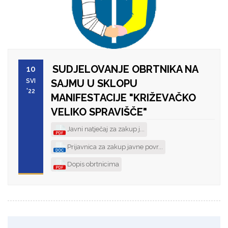
SUDJELOVANJE OBRTNIKA NA
10
SVI
SAJMU U SKLOPU
'22
MANIFESTACIJE "KRIŽEVAČKO
VELIKO SPRAVIŠČE"
Javni natječaj za zakup j...
Prijavnica za zakup javne povr...
Dopis obrtnicima