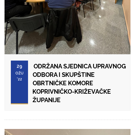
ODRŽANA SJEDNICA UPRAVNOG
29
OŽU
ODBORA I SKUPŠTINE
'22
OBRTNIČKE KOMORE
KOPRIVNIČKO-KRIŽEVAČKE
ŽUPANIJE