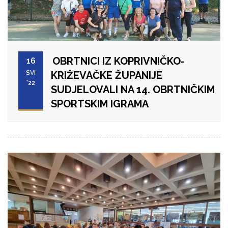
OBRTNICI IZ KOPRIVNIČKO-
16
SVI
KRIŽEVAČKE ŽUPANIJE
'22
SUDJELOVALI NA 14. OBRTNIČKIM
SPORTSKIM IGRAMA