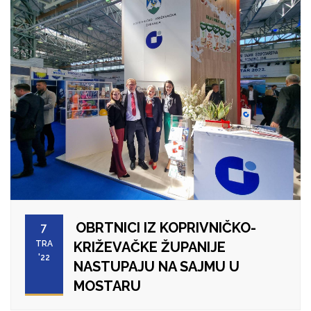
OBRTNICI IZ KOPRIVNIČKO-
7
TRA
KRIŽEVAČKE ŽUPANIJE
'22
NASTUPAJU NA SAJMU U
MOSTARU