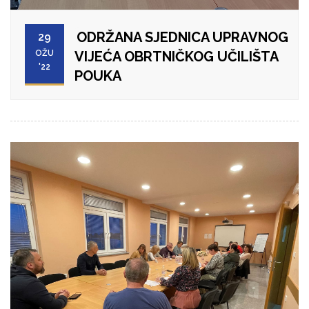
ODRŽANA SJEDNICA UPRAVNOG
29
OŽU
VIJEĆA OBRTNIČKOG UČILIŠTA
'22
POUKA