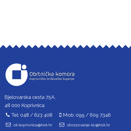
Bjelovarska cesta 75A,
48 000 Koprivnica
Tel: 048 / 623 408
Mob: 099 / 609 7346
ok.koprivnica@hok.hr
obrazovanje-kc@hok.hr