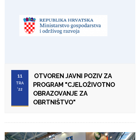
OTVOREN JAVNI POZIV ZA
11
TRA
PROGRAM "CJELOŽIVOTNO
'22
OBRAZOVANJE ZA
OBRTNIŠTVO"