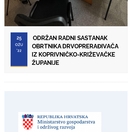
ODRŽAN RADNI SASTANAK
25
OŽU
OBRTNIKA DRVOPRERAĐIVAČA
'22
IZ KOPRIVNIČKO-KRIŽEVAČKE
ŽUPANIJE