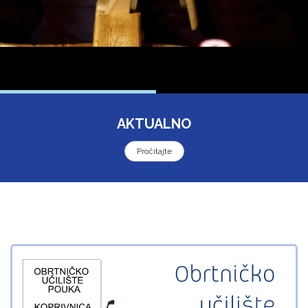
AKTUALNO
Pročitajte