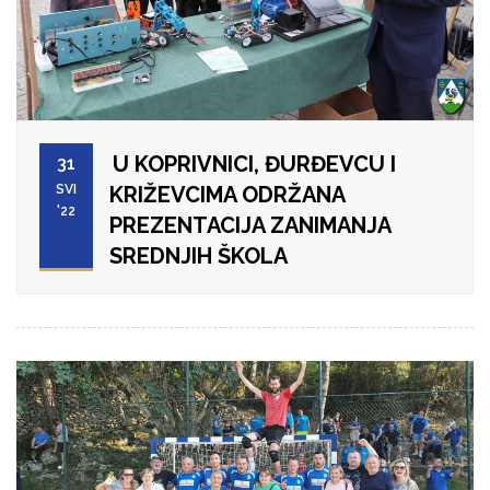
U KOPRIVNICI, ĐURĐEVCU I
31
SVI
KRIŽEVCIMA ODRŽANA
'22
PREZENTACIJA ZANIMANJA
SREDNJIH ŠKOLA