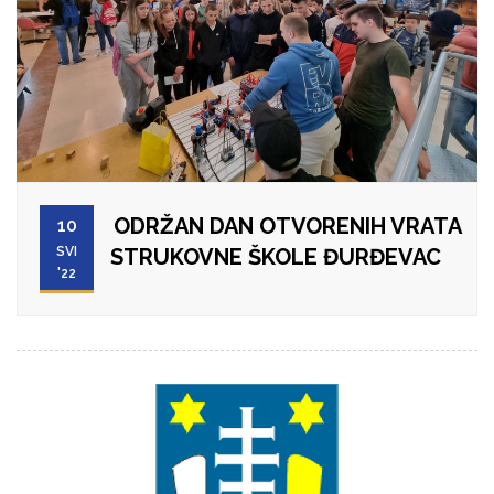
ODRŽAN DAN OTVORENIH VRATA
10
SVI
STRUKOVNE ŠKOLE ĐURĐEVAC
'22