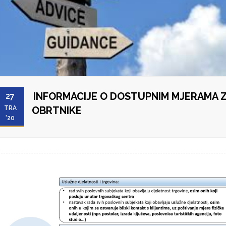
INFORMACIJE O DOSTUPNIM MJERAMA 
27
TRA
OBRTNIKE
'20