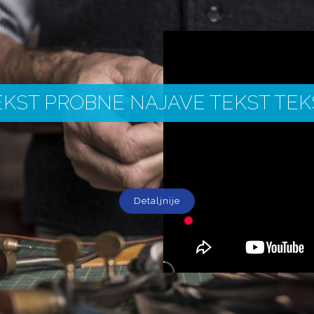
EKST PROBNE NAJAVE TEKST TEK
Detaljnije