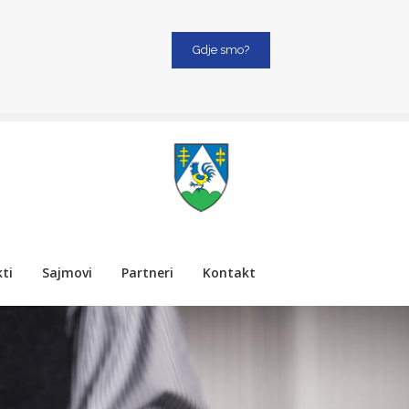
Gdje smo?
ti
Sajmovi
Partneri
Kontakt