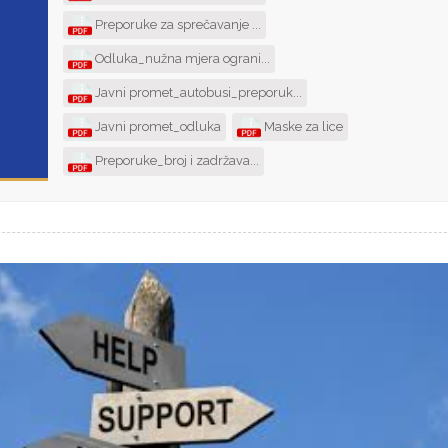
Preporuke za sprečavanje ...
Odluka_nužna mjera ograni...
Javni promet_autobusi_preporuk...
Javni promet_odluka
Maske za lice
Preporuke_broj i zadržava...