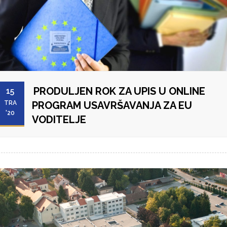
PRODULJEN ROK ZA UPIS U ONLINE
15
TRA
PROGRAM USAVRŠAVANJA ZA EU
'20
VODITELJE