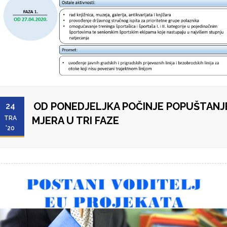
OD PONEDJELJKA POČINJE POPUŠTANJ
24
TRA
MJERA U TRI FAZE
'20