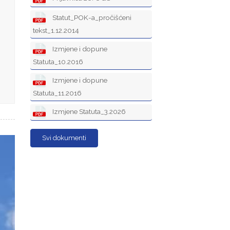
Statut_POK-a_pročišćeni
tekst_1.12.2014
Izmjene i dopune
Statuta_10.2016
Izmjene i dopune
Statuta_11.2016
Izmjene Statuta_3.2026
Svi dokumenti