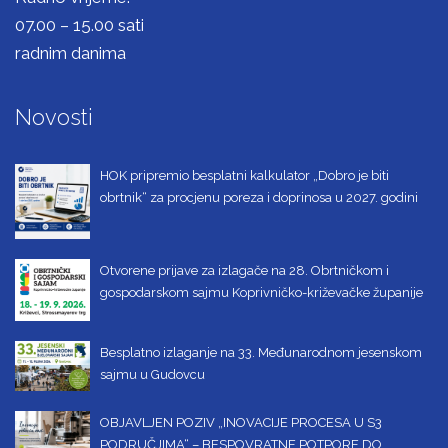
07.00 – 15.00 sati
radnim danima
Novosti
HOK pripremio besplatni kalkulator „Dobro je biti
obrtnik“ za procjenu poreza i doprinosa u 2027. godini
Otvorene prijave za izlagače na 28. Obrtničkom i
gospodarskom sajmu Koprivničko-križevačke županije
Besplatno izlaganje na 33. Međunarodnom jesenskom
sajmu u Gudovcu
OBJAVLJEN POZIV „INOVACIJE PROCESA U S3
PODRUČJIMA“ – BESPOVRATNE POTPORE DO