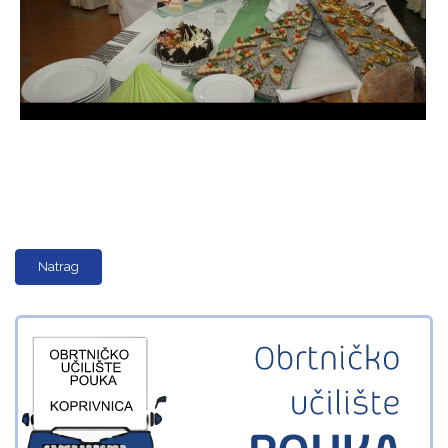
Natrag