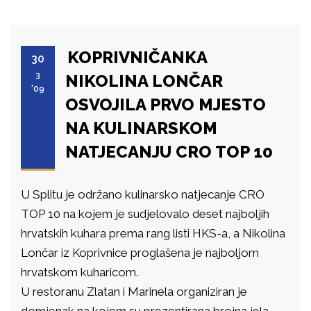
KOPRIVNIČANKA
30
3
NIKOLINA LONČAR
'09
OSVOJILA PRVO MJESTO
NA KULINARSKOM
NATJECANJU CRO TOP 10
U Splitu je održano kulinarsko natjecanje CRO
TOP 10 na kojem je sudjelovalo deset najboljih
hrvatskih kuhara prema rang listi HKS-a, a Nikolina
Lončar iz Koprivnice proglašena je najboljom
hrvatskom kuharicom.
U restoranu Zlatan i Marinela organiziran je