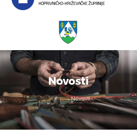
Novosti
Naslovna
Novosti