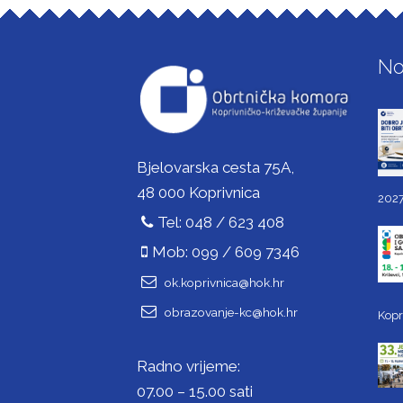
No
Bjelovarska cesta 75A,
48 000 Koprivnica
2027
Tel: 048 / 623 408
Mob: 099 / 609 7346
ok.koprivnica@hok.hr
obrazovanje-kc@hok.hr
Kopr
Radno vrijeme:
07.00 – 15.00 sati