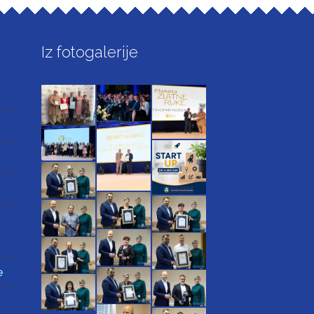
Iz fotogalerije
e