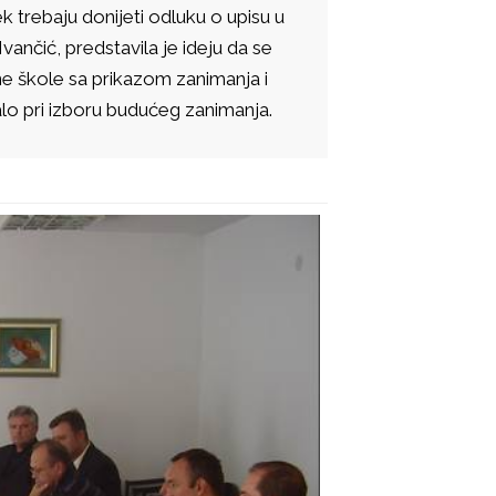
ek trebaju donijeti odluku o upisu u
ančić, predstavila je ideju da se
e škole sa prikazom zanimanja i
o pri izboru budućeg zanimanja.