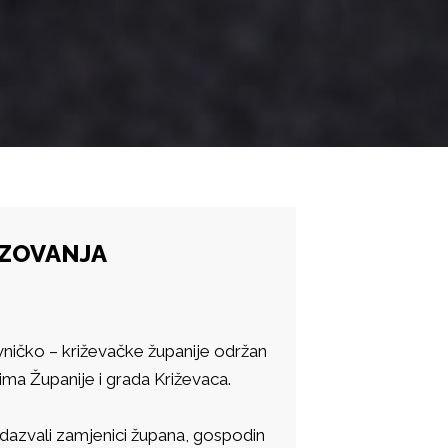
ZOVANJA
vničko – križevačke županije održan
ima Županije i grada Križevaca.
dazvali zamjenici župana, gospodin