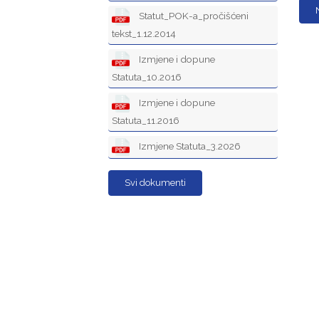
Statut_POK-a_pročišćeni
tekst_1.12.2014
Izmjene i dopune
Statuta_10.2016
Izmjene i dopune
Statuta_11.2016
Izmjene Statuta_3.2026
Svi dokumenti