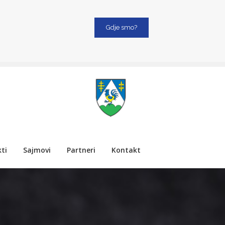
Gdje smo?
ti
Sajmovi
Partneri
Kontakt