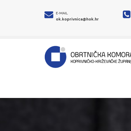
E-MAIL
ok.koprivnica@hok.hr