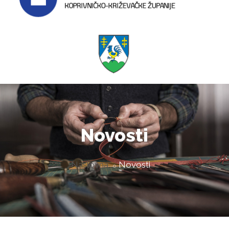
Novosti
Naslovna
Novosti