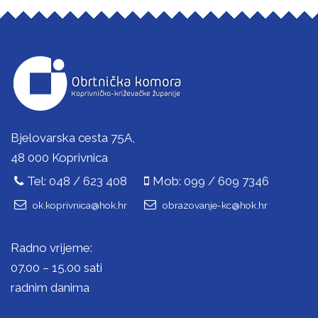
Bjelovarska cesta 75A,
48 000 Koprivnica
Tel: 048 / 623 408
Mob: 099 / 609 7346
ok.koprivnica@hok.hr
obrazovanje-kc@hok.hr
Radno vrijeme:
07.00 – 15.00 sati
radnim danima