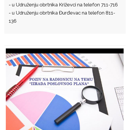
- u Udruženju obrtnika Križevci na telefon 711-716
- u Udruženju obrtnika Đurđevac na telefon 811-
136