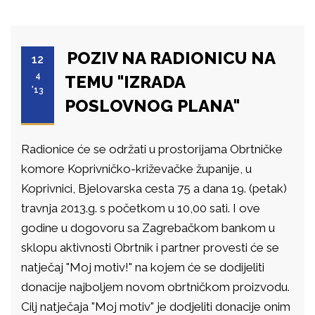
POZIV NA RADIONICU NA
12
4
TEMU "IZRADA
'13
POSLOVNOG PLANA"
Radionice će se održati u prostorijama Obrtničke
komore Koprivničko-križevačke županije, u
Koprivnici, Bjelovarska cesta 75 a dana 19. (petak)
travnja 2013.g. s početkom u 10,00 sati. I ove
godine u dogovoru sa Zagrebačkom bankom u
sklopu aktivnosti Obrtnik i partner provesti će se
natječaj "Moj motiv!" na kojem će se dodijeliti
donacije najboljem novom obrtničkom proizvodu.
Cilj natječaja "Moj motiv" je dodjeliti donacije onim