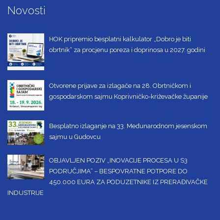
Novosti
HOK pripremio besplatni kalkulator „Dobro je biti
obrtnik“ za procjenu poreza i doprinosa u 2027. godini
Otvorene prijave za izlagače na 28. Obrtničkom i
gospodarskom sajmu Koprivničko-križevačke županije
Besplatno izlaganje na 33. Međunarodnom jesenskom
sajmu u Gudovcu
OBJAVLJEN POZIV „INOVACIJE PROCESA U S3
PODRUČJIMA“ – BESPOVRATNE POTPORE DO
450.000 EURA ZA PODUZETNIKE IZ PRERAĐIVAČKE
INDUSTRIJE