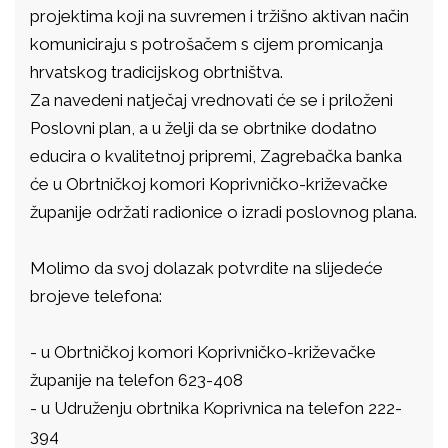
projektima koji na suvremen i tržišno aktivan način
komuniciraju s potrošačem s cijem promicanja
hrvatskog tradicijskog obrtništva.
Za navedeni natječaj vrednovati će se i priloženi
Poslovni plan, a u želji da se obrtnike dodatno
educira o kvalitetnoj pripremi, Zagrebačka banka
će u Obrtničkoj komori Koprivničko-križevačke
županije održati radionice o izradi poslovnog plana.
Molimo da svoj dolazak potvrdite na slijedeće
brojeve telefona:
- u Obrtničkoj komori Koprivničko-križevačke
županije na telefon 623-408
- u Udruženju obrtnika Koprivnica na telefon 222-
394