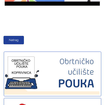
Natrag