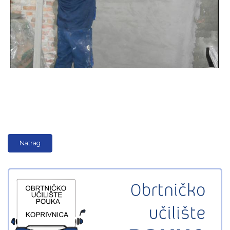
Natrag