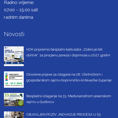
Radno vrijeme:
07.00 – 15.00 sati
radnim danima
Novosti
HOK pripremio besplatni kalkulator „Dobro je biti
obrtnik“ za procjenu poreza i doprinosa u 2027. godini
Otvorene prijave za izlagače na 28. Obrtničkom i
gospodarskom sajmu Koprivničko-križevačke županije
Besplatno izlaganje na 33. Međunarodnom jesenskom
sajmu u Gudovcu
OBJAVLJEN POZIV „INOVACIJE PROCESA U S3