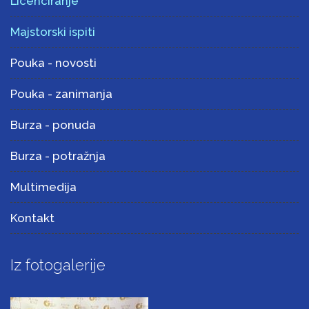
Licenciranje
Majstorski ispiti
Pouka - novosti
Pouka - zanimanja
Burza - ponuda
Burza - potražnja
Multimedija
Kontakt
Iz fotogalerije