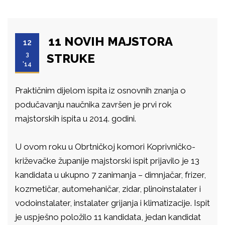
11 NOVIH MAJSTORA
12
3
STRUKE
'14
Praktičnim dijelom ispita iz osnovnih znanja o
podučavanju naučnika završen je prvi rok
majstorskih ispita u 2014. godini.
U ovom roku u Obrtničkoj komori Koprivničko-
križevačke županije majstorski ispit prijavilo je 13
kandidata u ukupno 7 zanimanja – dimnjačar, frizer,
kozmetičar, automehaničar, zidar, plinoinstalater i
vodoinstalater, instalater grijanja i klimatizacije. Ispit
je uspješno položilo 11 kandidata, jedan kandidat