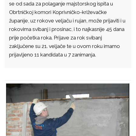
se od sada za polaganje majstorskog ispita u
Obrtničkoj komori Koprivničko-križevačke
županije, uz rokove veljaču i rujan, može prijaviti i u
rokovima svibanj i prosinac, i to najkasnije 45 dana
prije početka roka. Prijave za rok svibanj
zaključene su 21. veljače te u ovom roku imamo
prijavljeno 11 kandidata u 7 zanimanja.