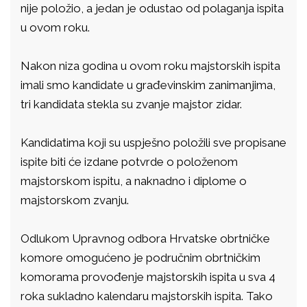
nije položio, a jedan je odustao od polaganja ispita
u ovom roku.
Nakon niza godina u ovom roku majstorskih ispita
imali smo kandidate u građevinskim zanimanjima,
tri kandidata stekla su zvanje majstor zidar.
Kandidatima koji su uspješno položili sve propisane
ispite biti će izdane potvrde o položenom
majstorskom ispitu, a naknadno i diplome o
majstorskom zvanju.
Odlukom Upravnog odbora Hrvatske obrtničke
komore omogućeno je područnim obrtničkim
komorama provođenje majstorskih ispita u sva 4
roka sukladno kalendaru majstorskih ispita. Tako