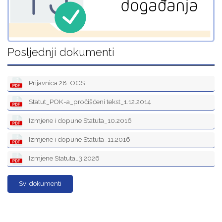
Posljednji dokumenti
Prijavnica 28. OGS
Statut_POK-a_pročišćeni tekst_1.12.2014
Izmjene i dopune Statuta_10.2016
Izmjene i dopune Statuta_11.2016
Izmjene Statuta_3.2026
Svi dokumenti