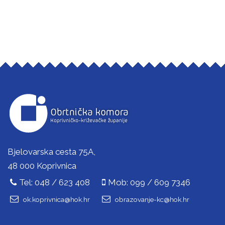
Bjelovarska cesta 75A,
48 000 Koprivnica
Tel: 048 / 623 408
Mob: 099 / 609 7346
ok.koprivnica@hok.hr
obrazovanje-kc@hok.hr