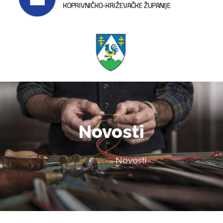
Novosti
Naslovna
Novosti