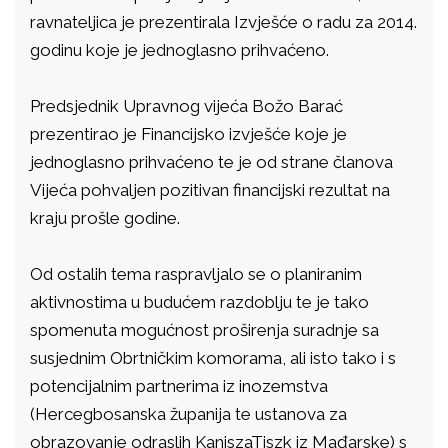
ravnateljica je prezentirala Izvješće o radu za 2014.
godinu koje je jednoglasno prihvaćeno.
Predsjednik Upravnog vijeća Božo Barać
prezentirao je Financijsko izvješće koje je
jednoglasno prihvaćeno te je od strane članova
Vijeća pohvaljen pozitivan financijski rezultat na
kraju prošle godine.
Od ostalih tema raspravljalo se o planiranim
aktivnostima u budućem razdoblju te je tako
spomenuta mogućnost proširenja suradnje sa
susjednim Obrtničkim komorama, ali isto tako i s
potencijalnim partnerima iz inozemstva
(Hercegbosanska županija te ustanova za
obrazovanje odraslih KaniszaTiszk iz Mađarske) s