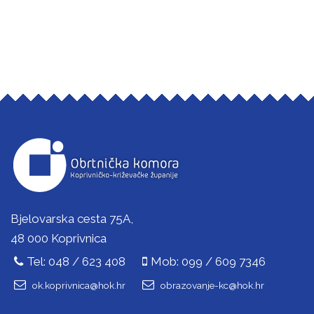
Bjelovarska cesta 75A,
48 000 Koprivnica
Tel: 048 / 623 408
Mob: 099 / 609 7346
ok.koprivnica@hok.hr
obrazovanje-kc@hok.hr