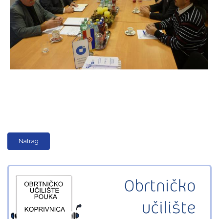
Natrag