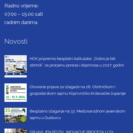
Radno vrijeme:
07.00 – 15.00 sati
radnim danima
Novosti
HOK pripremio besplatni kalkulator „Dobro je biti
obrtnik“ za procjenu poreza i doprinosa u 2027. godini
Otvorene prijave za izlagače na 28. Obrtničkom i
gospodarskom sajmu Koprivničko-križevačke županije
Besplatno izlaganje na 33. Međunarodnom jesenskom
sajmu u Gudovcu
OBJAVLJEN POZIV „INOVACIJE PROCESA U S3