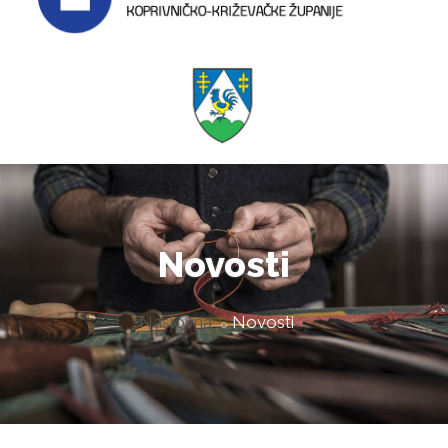
Novosti
Naslovna
Novosti