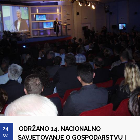
ODRŽANO 14. NACIONALNO
24
SVI
SAVJETOVANJE O GOSPODARSTVU I