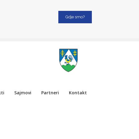
Gdje smo?
ti
Sajmovi
Partneri
Kontakt