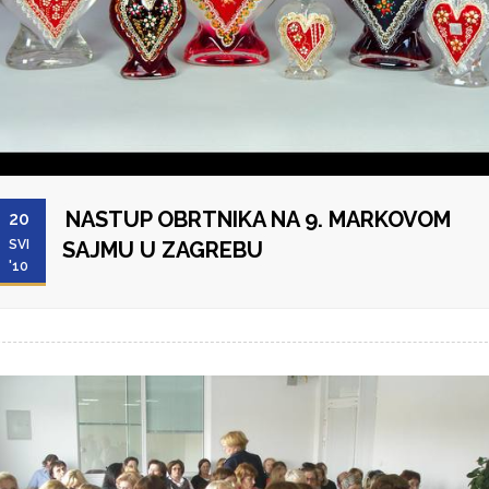
NASTUP OBRTNIKA NA 9. MARKOVOM
20
SVI
SAJMU U ZAGREBU
'10