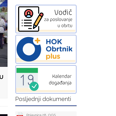
 U
Posljednji dokumenti
Prijavnica 28. OGS