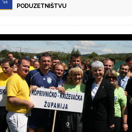
'10
PODUZETNIŠTVU