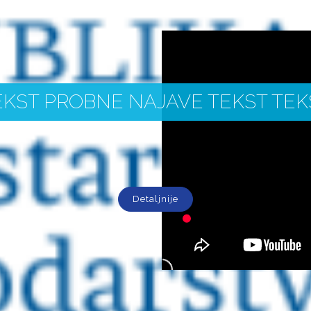
EKST PROBNE NAJAVE TEKST TEK
Detaljnije