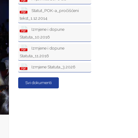
Statut_POK-a_pročišćeni
tekst_1.12.2014
Izmjene i dopune
Statuta_10.2016
Izmjene i dopune
Statuta_11.2016
Izmjene Statuta_3.2026
Svi dokumenti