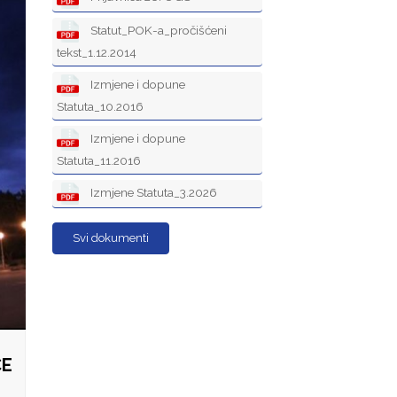
Statut_POK-a_pročišćeni
tekst_1.12.2014
Izmjene i dopune
Statuta_10.2016
Izmjene i dopune
Statuta_11.2016
Izmjene Statuta_3.2026
Svi dokumenti
CE