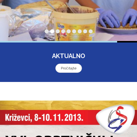
AKTUALNO
Pročitajte