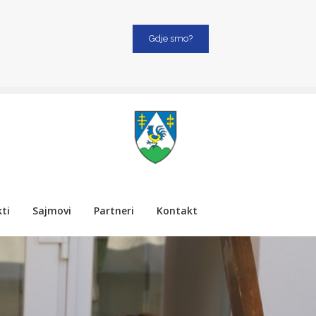
Gdje smo?
ti
Sajmovi
Partneri
Kontakt