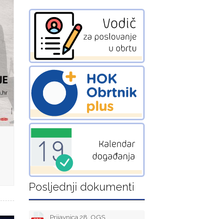
Posljednji dokumenti
Prijavnica 28. OGS