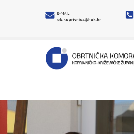
E-MAIL
ok.koprivnica@hok.hr