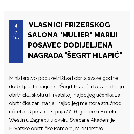
VLASNICI FRIZERSKOG
4
7
SALONA "MULIER" MARIJI
'16
POSAVEC DODIJELJENA
NAGRADA "ŠEGRT HLAPIĆ"
Ministarstvo poduzetništva i obrta svake godine
dodjeljuje tri nagrade “Šegrt Hlapić” i to za najbolju
obrtničku školu u Hrvatskoj, najboljeg učenika za
obrtnička zanimanja i najboljeg mentora stručnog
učitelja. U petak 1. srpnja 2016. godine u Hotelu
Westin u Zagrebu u okviru Svečane Akademije
Hrvatske obrtničke komore, Ministarstvo