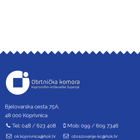
Bjelovarska cesta 75A,
48 000 Koprivnica
Tel: 048 / 623 408
Mob: 099 / 609 7346
ok.koprivnica@hok.hr
obrazovanje-kc@hok.hr