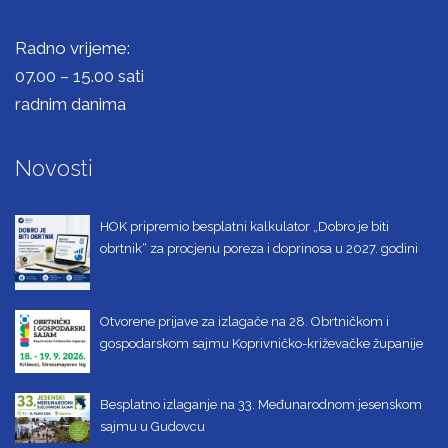
Radno vrijeme:
07.00 – 15.00 sati
radnim danima
Novosti
HOK pripremio besplatni kalkulator „Dobro je biti
obrtnik“ za procjenu poreza i doprinosa u 2027. godini
Otvorene prijave za izlagače na 28. Obrtničkom i
gospodarskom sajmu Koprivničko-križevačke županije
Besplatno izlaganje na 33. Međunarodnom jesenskom
sajmu u Gudovcu