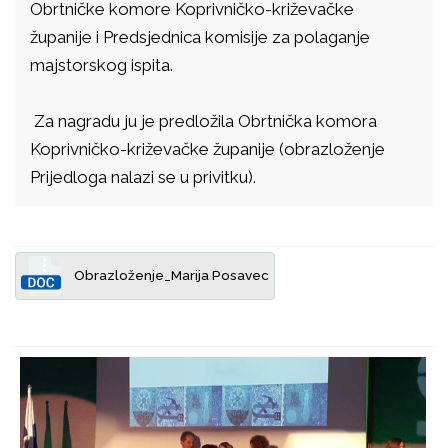
Obrtničke komore Koprivničko-križevačke
županije i Predsjednica komisije za polaganje
majstorskog ispita.
Za nagradu ju je predložila Obrtnička komora
Koprivničko-križevačke županije (obrazloženje
Prijedloga nalazi se u privitku).
Obrazloženje_Marija Posavec