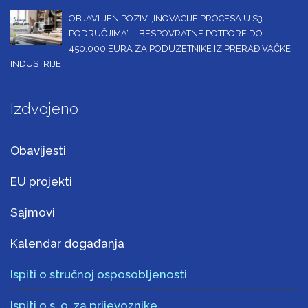
OBJAVLJEN POZIV „INOVACIJE PROCESA U S3
PODRUČJIMA“ – BESPOVRATNE POTPORE DO
450.000 EURA ZA PODUZETNIKE IZ PRERAĐIVAČKE
INDUSTRIJE
Izdvojeno
Obavijesti
EU projekti
Sajmovi
Kalendar događanja
Ispiti o stručnoj osposobljenosti
Ispiti o s. o. za prijevoznike