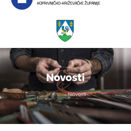
Novosti
Naslovna
Novosti