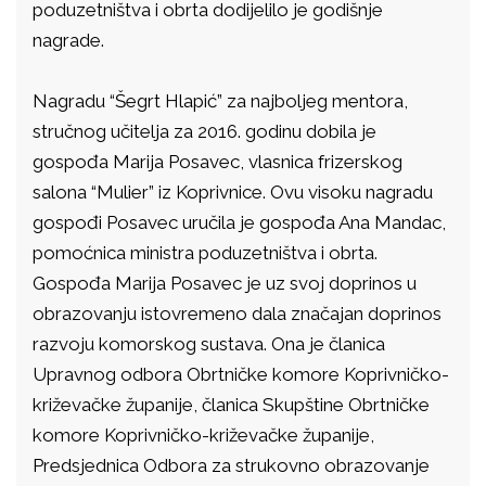
poduzetništva i obrta dodijelilo je godišnje
nagrade.
Nagradu “Šegrt Hlapić” za najboljeg mentora,
stručnog učitelja za 2016. godinu dobila je
gospođa Marija Posavec, vlasnica frizerskog
salona “Mulier” iz Koprivnice. Ovu visoku nagradu
gospođi Posavec uručila je gospođa Ana Mandac,
pomoćnica ministra poduzetništva i obrta.
Gospođa Marija Posavec je uz svoj doprinos u
obrazovanju istovremeno dala značajan doprinos
razvoju komorskog sustava. Ona je članica
Upravnog odbora Obrtničke komore Koprivničko-
križevačke županije, članica Skupštine Obrtničke
komore Koprivničko-križevačke županije,
Predsjednica Odbora za strukovno obrazovanje