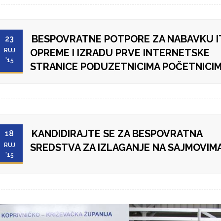
BESPOVRATNE POTPORE ZA NABAVKU I
23
RUJ
OPREME I IZRADU PRVE INTERNETSKE
'15
STRANICE PODUZETNICIMA POČETNICI
KANDIDIRAJTE SE ZA BESPOVRATNA
18
RUJ
SREDSTVA ZA IZLAGANJE NA SAJMOVIM
'15