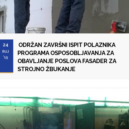
ODRŽAN ZAVRŠNI ISPIT POLAZNIKA
24
RUJ
PROGRAMA OSPOSOBLJAVANJA ZA
'15
OBAVLJANJE POSLOVA FASADER ZA
STROJNO ŽBUKANJE