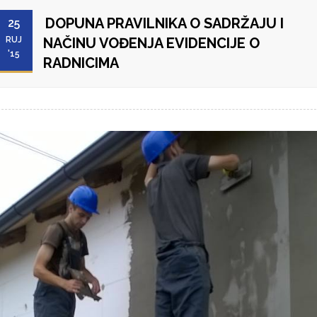
DOPUNA PRAVILNIKA O SADRŽAJU I
25
RUJ
NAČINU VOĐENJA EVIDENCIJE O
'15
RADNICIMA