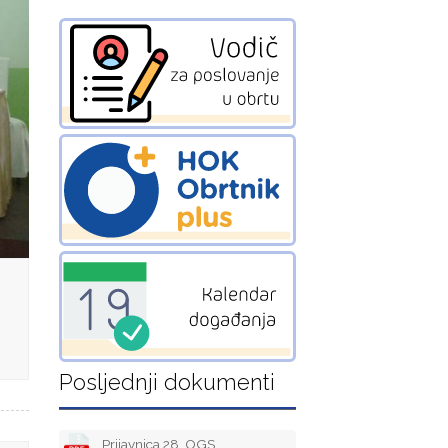
Posljednji dokumenti
Prijavnica 28. OGS