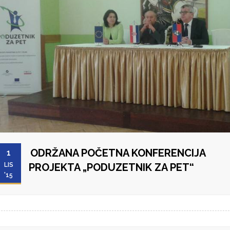
ODRŽANA POČETNA KONFERENCIJA
1
LIS
PROJEKTA „PODUZETNIK ZA PET“
'15