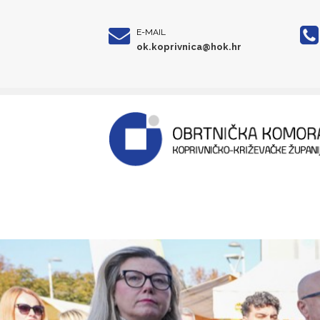
E-MAIL
ok.koprivnica@hok.hr