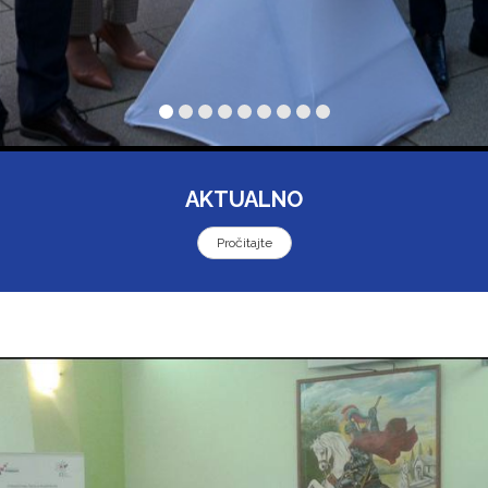
AKTUALNO
Pročitajte