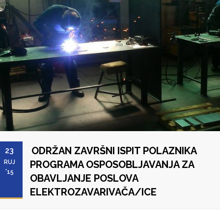
ODRŽAN ZAVRŠNI ISPIT POLAZNIKA
23
RUJ
PROGRAMA OSPOSOBLJAVANJA ZA
'15
OBAVLJANJE POSLOVA
ELEKTROZAVARIVAČA/ICE