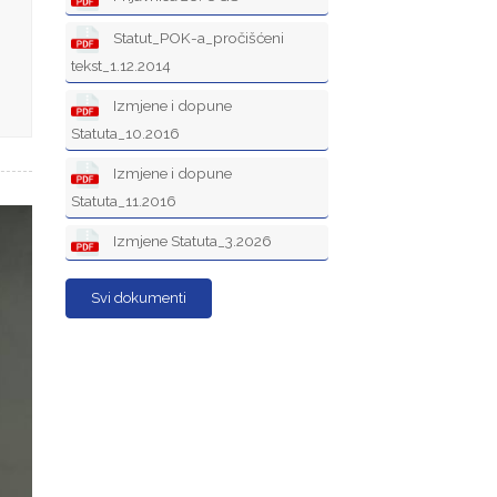
Statut_POK-a_pročišćeni
tekst_1.12.2014
Izmjene i dopune
Statuta_10.2016
Izmjene i dopune
Statuta_11.2016
Izmjene Statuta_3.2026
Svi dokumenti