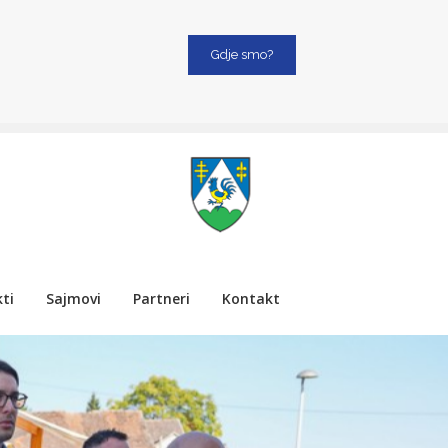
Gdje smo?
ti
Sajmovi
Partneri
Kontakt