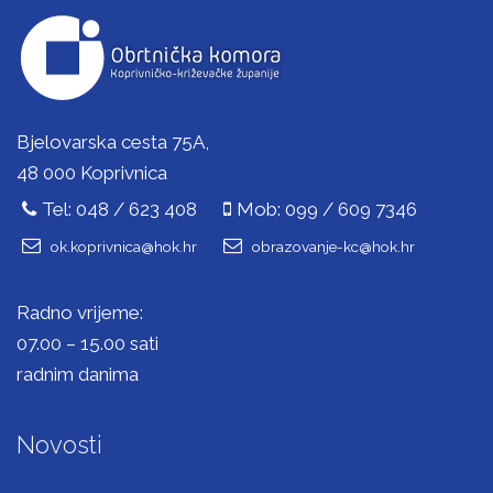
Bjelovarska cesta 75A,
48 000 Koprivnica
Tel: 048 / 623 408
Mob: 099 / 609 7346
ok.koprivnica@hok.hr
obrazovanje-kc@hok.hr
Radno vrijeme:
07.00 – 15.00 sati
radnim danima
Novosti