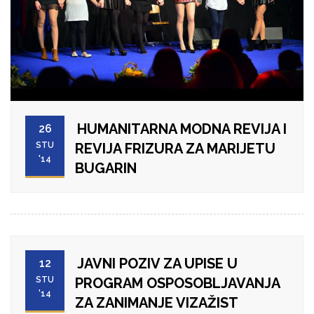
HUMANITARNA MODNA REVIJA I
26
STU
REVIJA FRIZURA ZA MARIJETU
'14
BUGARIN
JAVNI POZIV ZA UPISE U
12
STU
PROGRAM OSPOSOBLJAVANJA
'14
ZA ZANIMANJE VIZAŽIST