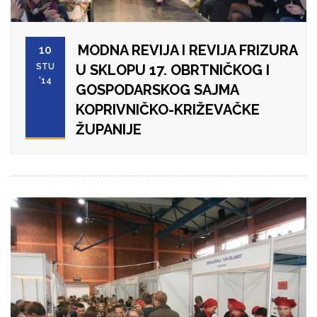
MODNA REVIJA I REVIJA FRIZURA
10
STU
U SKLOPU 17. OBRTNIČKOG I
'14
GOSPODARSKOG SAJMA
KOPRIVNIČKO-KRIŽEVAČKE
ŽUPANIJE