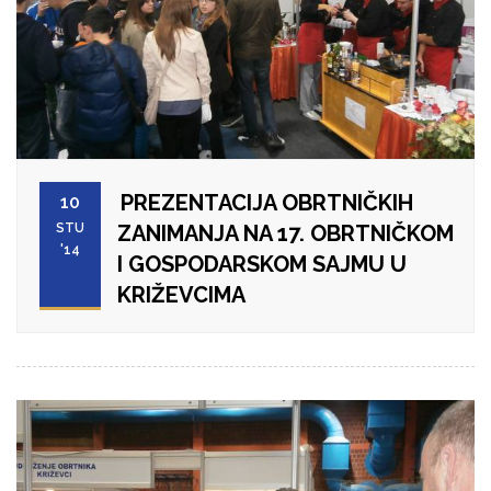
PREZENTACIJA OBRTNIČKIH
10
STU
ZANIMANJA NA 17. OBRTNIČKOM
'14
I GOSPODARSKOM SAJMU U
KRIŽEVCIMA