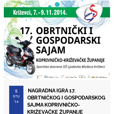
NAGRADNA IGRA 17.
5
STU
OBRTNIČKOG I GOSPODARSKOG
'14
SAJMA KOPRIVNIČKO-
KRIŽEVAČKE ŽUPANIJE