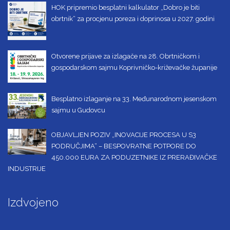
HOK pripremio besplatni kalkulator „Dobro je biti
obrtnik“ za procjenu poreza i doprinosa u 2027. godini
Otvorene prijave za izlagače na 28. Obrtničkom i
gospodarskom sajmu Koprivničko-križevačke županije
Besplatno izlaganje na 33. Međunarodnom jesenskom
sajmu u Gudovcu
OBJAVLJEN POZIV „INOVACIJE PROCESA U S3
PODRUČJIMA“ – BESPOVRATNE POTPORE DO
450.000 EURA ZA PODUZETNIKE IZ PRERAĐIVAČKE
INDUSTRIJE
Izdvojeno