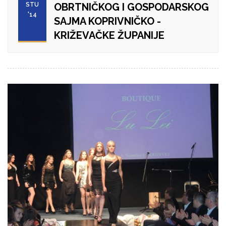
STU
OBRTNIČKOG I GOSPODARSKOG
'14
SAJMA KOPRIVNIČKO -
KRIŽEVAČKE ŽUPANIJE