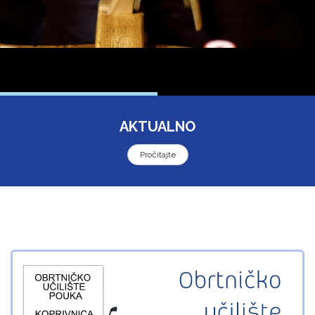
AKTUALNO
Pročitajte