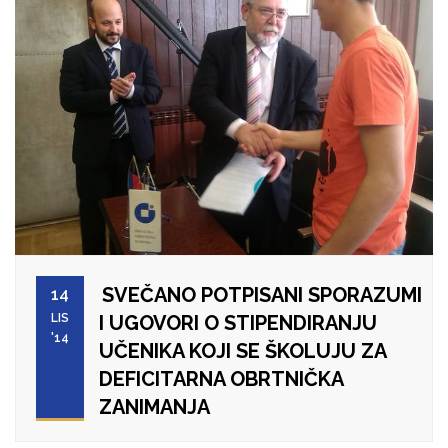
SVEČANO POTPISANI SPORAZUMI
14
LIS
I UGOVORI O STIPENDIRANJU
'14
UČENIKA KOJI SE ŠKOLUJU ZA
DEFICITARNA OBRTNIČKA
ZANIMANJA