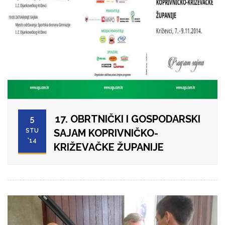
17. OBRTNIČKI I GOSPODARSKI
5
STU
SAJAM KOPRIVNIČKO-
'14
KRIŽEVAČKE ŽUPANIJE