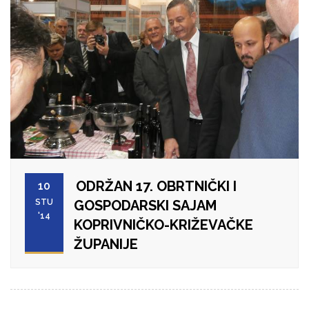
ODRŽAN 17. OBRTNIČKI I
10
STU
GOSPODARSKI SAJAM
'14
KOPRIVNIČKO-KRIŽEVAČKE
ŽUPANIJE